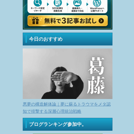
今日のおすすめ
悪夢の構造解体論｜夢に蘇るトラウマをメタ認
知で排撃する深層心理統治戦略
ブログランキング参加中。