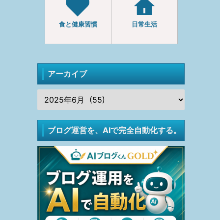
食と健康習慣
日常生活
アーカイブ
ブログ運営を、AIで完全自動化する。