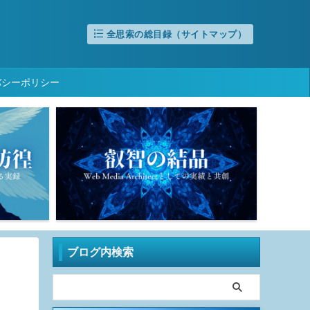
全思索の総目録（サイトマップ）
バシーポリシー
ブログ内検索