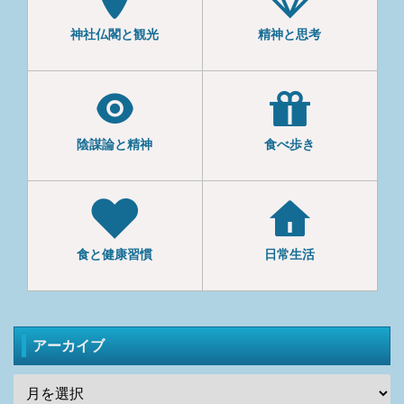
神社仏閣と観光
精神と思考
陰謀論と精神
食べ歩き
食と健康習慣
日常生活
アーカイブ