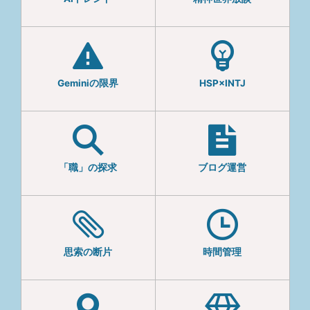
Geminiの限界
HSP×INTJ
「職」の探求
ブログ運営
思索の断片
時間管理