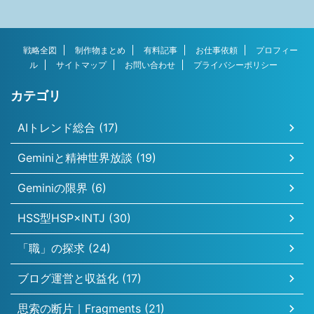
戦略全図
制作物まとめ
有料記事
お仕事依頼
プロフィー
ル
サイトマップ
お問い合わせ
プライバシーポリシー
カテゴリ
AIトレンド総合 (17)
Geminiと精神世界放談 (19)
Geminiの限界 (6)
HSS型HSP×INTJ (30)
「職」の探求 (24)
ブログ運営と収益化 (17)
思索の断片｜Fragments (21)