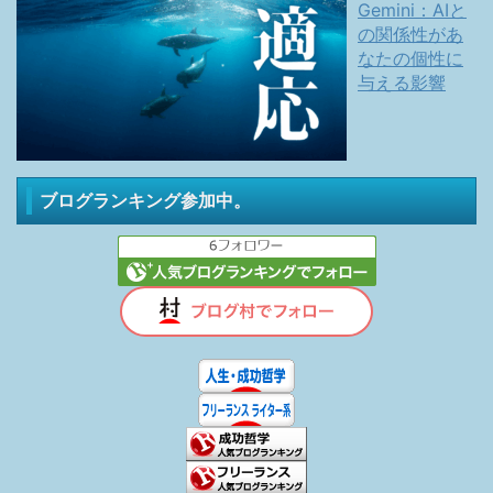
Gemini：AIと
の関係性があ
なたの個性に
与える影響
ブログランキング参加中。