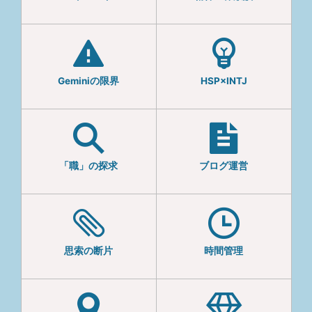
Geminiの限界
HSP×INTJ
「職」の探求
ブログ運営
思索の断片
時間管理