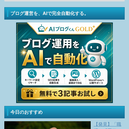
ブログ運営を、AIで完全自動化する。
今日のおすすめ
【発見】「職