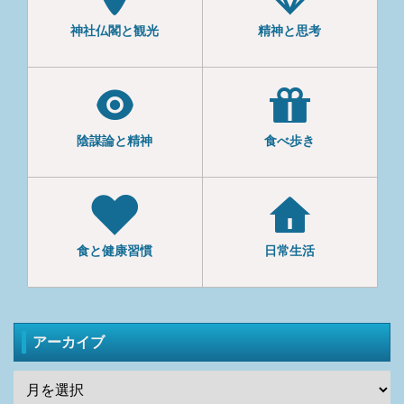
神社仏閣と観光
精神と思考
陰謀論と精神
食べ歩き
食と健康習慣
日常生活
アーカイブ