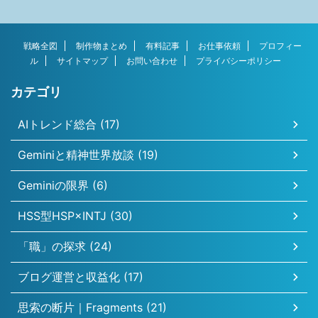
戦略全図
制作物まとめ
有料記事
お仕事依頼
プロフィー
ル
サイトマップ
お問い合わせ
プライバシーポリシー
カテゴリ
AIトレンド総合 (17)
Geminiと精神世界放談 (19)
Geminiの限界 (6)
HSS型HSP×INTJ (30)
「職」の探求 (24)
ブログ運営と収益化 (17)
思索の断片｜Fragments (21)