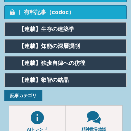
有料記事（codoc）
【連載】生存の建築学
【連載】知能の深層掘削
【連載】独歩自律への彷徨
【連載】叡智の結晶
記事カテゴリ
AIトレンド
精神世界放談