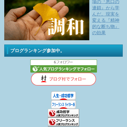
場の『悪口の
連鎖』から学
んだ。現実を
変える『精神
的な断ち物』
の効果
ブログランキング参加中。