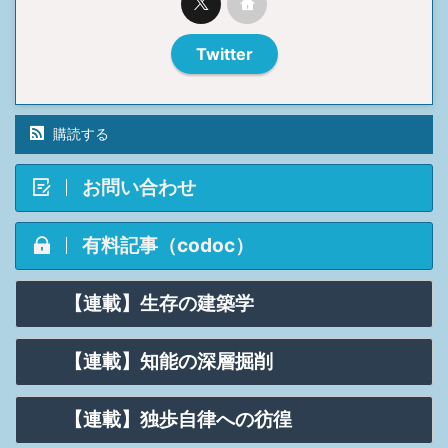
Twitter
購読する
お問い合わせ
有料記事（codoc）
【連載】生存の建築学
【連載】知能の深層掘削
【連載】独歩自律への彷徨