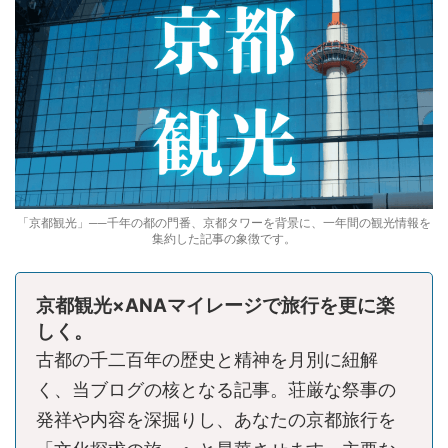
「京都観光」──千年の都の門番、京都タワーを背景に、一年間の観光情報を
集約した記事の象徴です。
京都観光×ANAマイレージで旅行を更に楽
しく。
古都の千二百年の歴史と精神を月別に紐解
く、当ブログの核となる記事。荘厳な祭事の
発祥や内容を深掘りし、あなたの京都旅行を