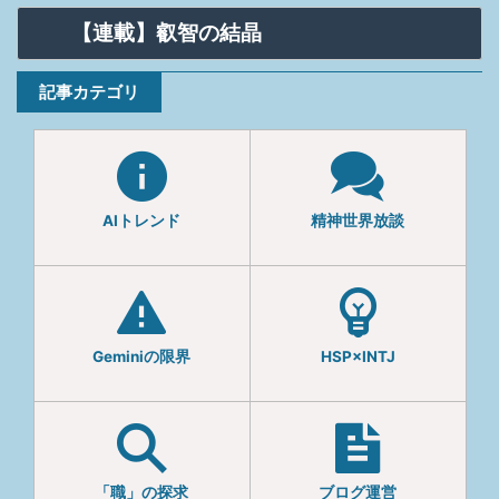
【連載】叡智の結晶
記事カテゴリ
AIトレンド
精神世界放談
Geminiの限界
HSP×INTJ
「職」の探求
ブログ運営