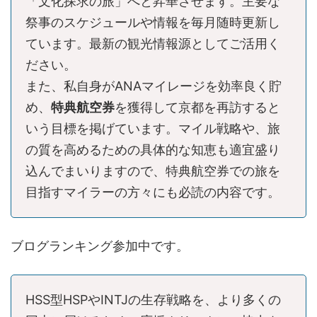
「文化探求の旅」へと昇華させます。主要な
祭事のスケジュールや情報を毎月随時更新し
ています。最新の観光情報源としてご活用く
ださい。
また、私自身がANAマイレージを効率良く貯
め、
特典航空券
を獲得して京都を再訪すると
いう目標を掲げています。マイル戦略や、旅
の質を高めるための具体的な知恵も適宜盛り
込んでまいりますので、特典航空券での旅を
目指すマイラーの方々にも必読の内容です。
ブログランキング参加中です。
HSS型HSPやINTJの生存戦略を、より多くの