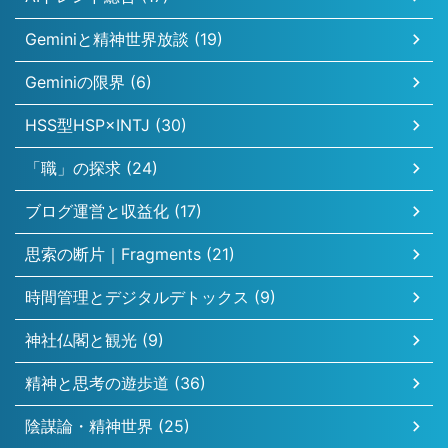
Geminiと精神世界放談 (19)
Geminiの限界 (6)
HSS型HSP×INTJ (30)
「職」の探求 (24)
ブログ運営と収益化 (17)
思索の断片｜Fragments (21)
時間管理とデジタルデトックス (9)
神社仏閣と観光 (9)
精神と思考の遊歩道 (36)
陰謀論・精神世界 (25)