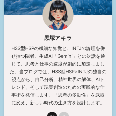
黒塚アキラ
HSS型HSPの繊細な知覚と、INTJの論理を併
せ持つ隠者。生成AI「Gemini」との対話を通
じて、思考と仕事の速度が劇的に加速しまし
た。当ブログでは、HSS型HSP×INTJの独自の
視点から、自己分析、精神世界の解体、AIト
レンド、そして現実創造のための実践的な仕
事術を発信します。「思考の多動性」を武器
に変え、新しい時代の生き方を設計します。