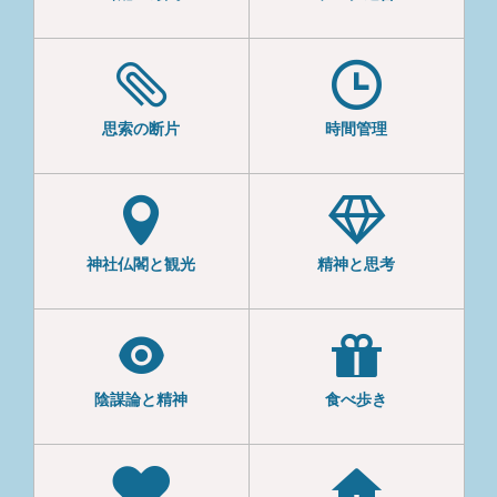
思索の断片
時間管理
神社仏閣と観光
精神と思考
陰謀論と精神
食べ歩き