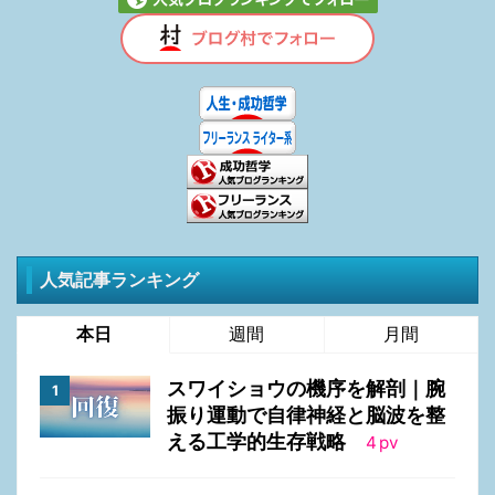
人気記事ランキング
本日
週間
月間
スワイショウの機序を解剖｜腕
振り運動で自律神経と脳波を整
える工学的生存戦略
4
pv