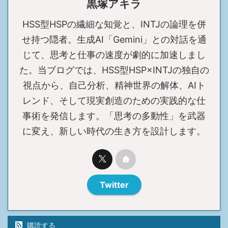
黒塚アキラ
HSS型HSPの繊細な知覚と、INTJの論理を併
せ持つ隠者。生成AI「Gemini」との対話を通
じて、思考と仕事の速度が劇的に加速しまし
た。当ブログでは、HSS型HSP×INTJの独自の
視点から、自己分析、精神世界の解体、AIト
レンド、そして現実創造のための実践的な仕
事術を発信します。「思考の多動性」を武器
に変え、新しい時代の生き方を設計します。
Twitter
購読する