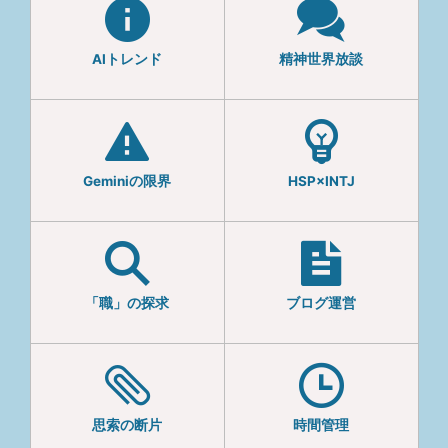
AIトレンド
精神世界放談
Geminiの限界
HSP×INTJ
「職」の探求
ブログ運営
思索の断片
時間管理