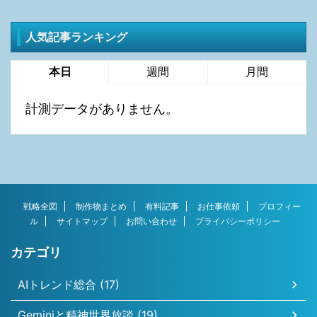
人気記事ランキング
本日
週間
月間
計測データがありません。
戦略全図
制作物まとめ
有料記事
お仕事依頼
プロフィー
ル
サイトマップ
お問い合わせ
プライバシーポリシー
カテゴリ
AIトレンド総合 (17)
Geminiと精神世界放談 (19)