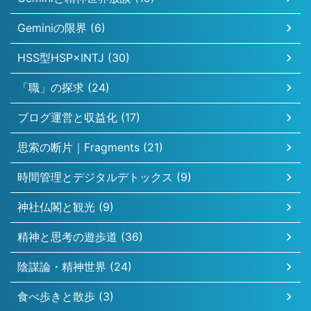
Geminiの限界 (6)
HSS型HSP×INTJ (30)
「職」の探求 (24)
ブログ運営と収益化 (17)
思索の断片｜Fragments (21)
時間管理とデジタルデトックス (9)
神社仏閣と観光 (9)
精神と思考の遊歩道 (36)
陰謀論・精神世界 (24)
食べ歩きと散歩 (3)