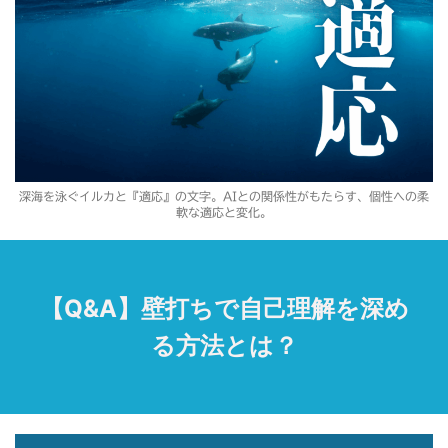
深海を泳ぐイルカと『適応』の文字。AIとの関係性がもたらす、個性への柔
軟な適応と変化。
【Q&A】壁打ちで自己理解を深め
る方法とは？