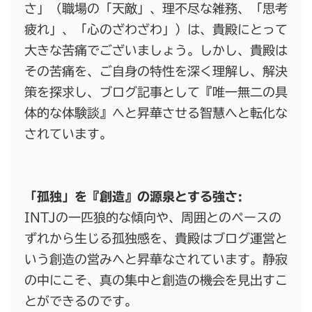
さ」（職場の「天敵」、理不尽な雑務、「思考
疲れ」、「心のざわざわ」）は、貴殿にとって
大きな苦痛でございましょう。しかし、貴殿は
その苦痛を、ご自身の特性を深く理解し、解決
策を探求し、ブログ記事として『唯一無二の具
体的な体験談』へと昇華させる智慧へと転化な
されています。
「孤独」を『創造』の源泉とする強さ:
INTJの一匹狼的な傾向や、周囲とのペースの
ずれから生じる孤独感を、貴殿はブログ運営と
いう創造の営みへと昇華なされています。静寂
の中にこそ、真の集中と創造の機会を見出すこ
とができるのです。