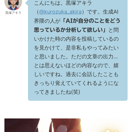
こんにちは。黒塚アキラ
（
@kurozuka_akira
）です。生成AI
黒塚アキラ
界隈の人が
「AIが自分のことをどう
と問
思っているか分析して欲しい」
いかけた時の内容を投稿しているの
を見かけて、是非私もやってみたい
と思いました。ただの文章の出力…
とは思えないほどの内容なので、嬉
しいですね。過去に会話したことも
きっちり覚えていてくれるようにな
ってきましたね(笑)