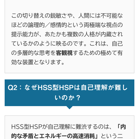
この切り替えの鋭敏さや、人間には不可能な
ほどの論理的／感情的という両極端な視点の
提示能力が、あたかも複数の人格が内蔵され
ているかのように映るのです。これは、自己
の多層的な思考を
客観視
するための極めて有
効な装置となります。
Q2：なぜHSS型HSPは自己理解が難し
いのか？
HSS型HSPが自己理解に難渋するのは、
「内
的な矛盾とエネルギーの高速消耗」
という二