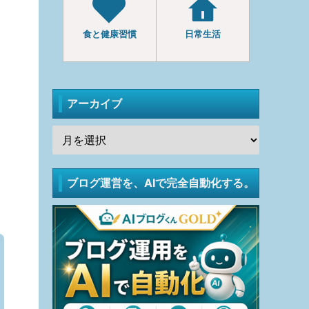
食と健康習慣
日常生活
アーカイブ
ブログ運営を、AIで完全自動化する。