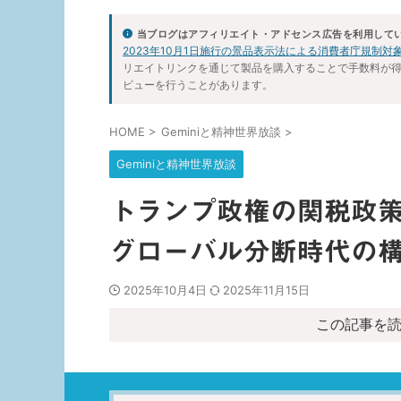
当ブログはアフィリエイト・アドセンス広告を利用して
2023年10月1日施行の景品表示法による消費者庁規制
リエイトリンクを通じて製品を購入することで手数料が
ビューを行うことがあります。
HOME
>
Geminiと精神世界放談
>
Geminiと精神世界放談
トランプ政権の関税政
グローバル分断時代の
2025年10月4日
2025年11月15日
この記事を