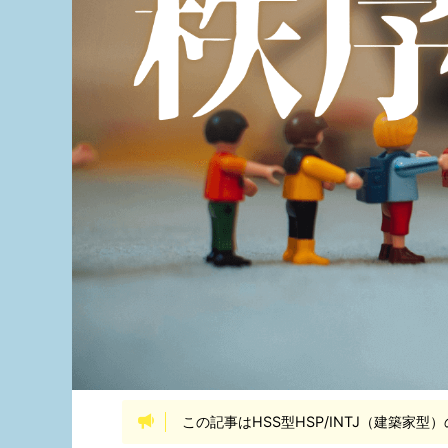
この記事はHSS型HSP/INTJ（建築