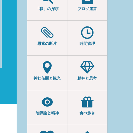
「職」の探求
ブログ運営
思索の断片
時間管理
神社仏閣と観光
精神と思考
陰謀論と精神
食べ歩き