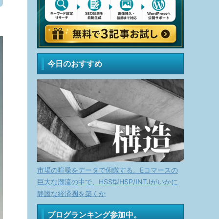
今日のおすすめ
市場の喧噪をデータで俯瞰する。Eコマースの
巨大な潮流の中で、HSS型HSP/INTJがいかに
静謐な経済圏を築くか
ブログランキング参加中。