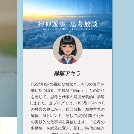
黒塚アキラ
HSS型HSPの繊細な知覚と、INTJの論理を
併せ持つ隠者。生成AI「Gemini」との対話
を通じて、思考と仕事の速度が劇的に加速
しました。当ブログでは、HSS型HSP×INTJ
の独自の視点から、自己分析、精神世界の
解体、AIトレンド、そして現実創造のため
の実践的な仕事術を発信します。「思考の
多動性」を武器に変え、新しい時代の生き