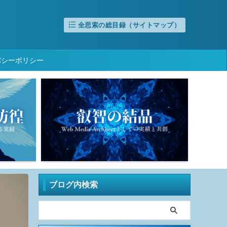
全思索の総目録（サイトマップ）
バシーポリシー
ブログ内検索