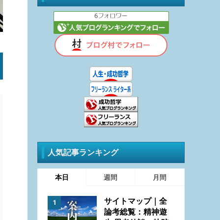
人気記事ランキング
本日
週間
月間
サイトマップ｜全
論考総覧：精神遊