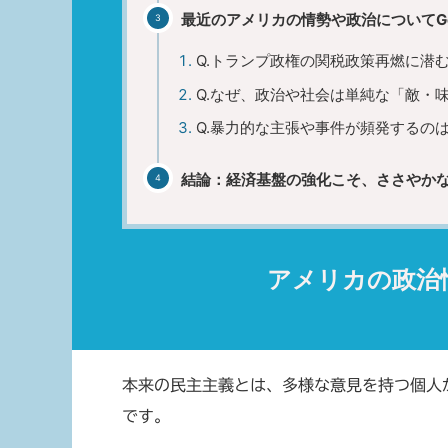
最近のアメリカの情勢や政治についてGe
Q.トランプ政権の関税政策再燃に潜
Q.なぜ、政治や社会は単純な「敵・
Q.暴力的な主張や事件が頻発するの
結論：経済基盤の強化こそ、ささやか
アメリカの政治
本来の民主主義とは、多様な意見を持つ個人
です。