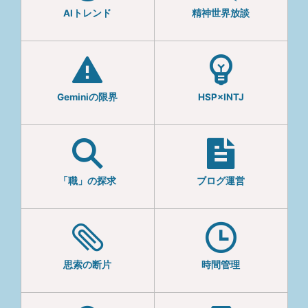
AIトレンド
精神世界放談
Geminiの限界
HSP×INTJ
「職」の探求
ブログ運営
思索の断片
時間管理