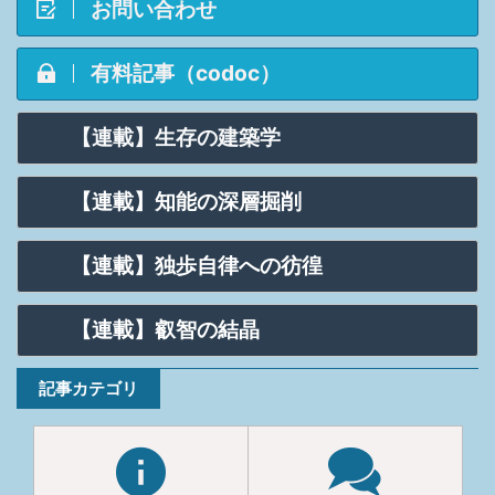
お問い合わせ
有料記事（codoc）
【連載】生存の建築学
【連載】知能の深層掘削
【連載】独歩自律への彷徨
【連載】叡智の結晶
記事カテゴリ