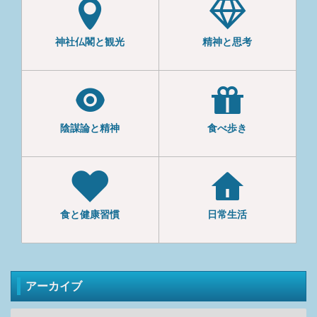
神社仏閣と観光
精神と思考
陰謀論と精神
食べ歩き
食と健康習慣
日常生活
アーカイブ