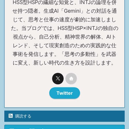
HSS型HSPの繊細な知覚と、INTJの論理を併
せ持つ隠者。生成AI「Gemini」との対話を通
じて、思考と仕事の速度が劇的に加速しまし
た。当ブログでは、HSS型HSP×INTJの独自の
視点から、自己分析、精神世界の解体、AIト
レンド、そして現実創造のための実践的な仕
事術を発信します。「思考の多動性」を武器
に変え、新しい時代の生き方を設計します。
Twitter
購読する