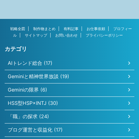
戦略全図
制作物まとめ
有料記事
お仕事依頼
プロフィー
ル
サイトマップ
お問い合わせ
プライバシーポリシー
カテゴリ
AIトレンド総合 (17)
Geminiと精神世界放談 (19)
Geminiの限界 (6)
HSS型HSP×INTJ (30)
「職」の探求 (24)
ブログ運営と収益化 (17)