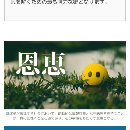
応を解くための最も強力な鍵となります。
陰謀論が蔓延する社会において、能動的な情報収集と批判的思考を持つこと
は、真の知性へと至る道であり、心の平穏をもたらす恩恵となる。