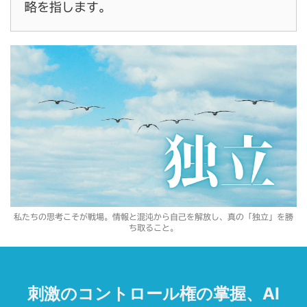
略を指します。
私たちの思考こそが戦場。情報と混沌から自己を解放し、真の「独立」を勝
ち取ること。
刺激のコントロール権の掌握、AI