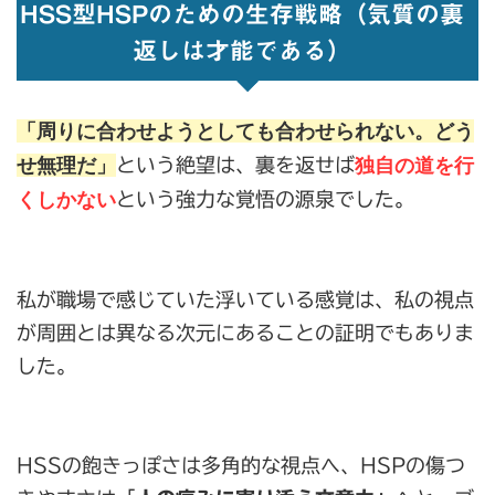
HSS型HSPのための生存戦略（気質の裏
返しは才能である）
「周りに合わせようとしても合わせられない。どう
せ無理だ」
独自の道を行
という絶望は、裏を返せば
くしかない
という強力な覚悟の源泉でした。
私が職場で感じていた浮いている感覚は、私の視点
が周囲とは異なる次元にあることの証明でもありま
した。
HSSの飽きっぽさは多角的な視点へ、HSPの傷つ