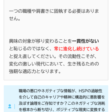
一つの職種や肩書きに固執する必要はありま
せん。
興味の対象が移り変わることを
一貫性がない
常に進化し続けている
と恥じるのではなく、
と捉え直してください。その流動性こそが、
変化の激しい現代において、生き残るための
強靭な適応力となります。
職場の悪口やネガティブな情報が、HSPの過敏性
を介して自己のキャリアや精神に構造的に悪影響を
及ぼす論理をご存知ですか？このネガティブな消耗
を根本から断ち切り、ポジティブな現実に変換する