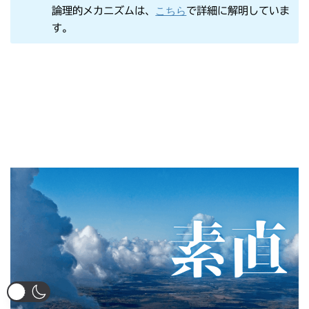
こちら
論理的メカニズムは、
で詳細に解明していま
す。