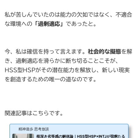
私が苦しんでいたのは能力の欠如ではなく、不適合
な環境への
「過剰適応」
であったと。
今、私は確信を持って言えます。
社会的な擬態
を解
き、過剰適応を滑らかに断ち切ることこそが、
HSS型HSPがその潜在能力を解放し、新しい現実
を創造するための唯一の道なのです。
関連記事はこちらです。
精神遊歩 思考放談
根深き劣等感の解体論｜HSS型HSP×INTJが宿痾たる