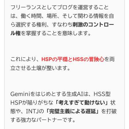
フリーランスとしてブログを運営すること
は、働く時間、場所、そして関わる情報を自
ら選択する権利、すなわち
刺激のコントロー
ル権
を掌握することを意味します。
HSPの平穏とHSSの冒険心
これにより、
を両
立させる土壌が整います。
Geminiをはじめとする生成AIは、HSS型
HSPが陥りがちな
「考えすぎて動けない」
状
態や、INTJの
「完璧主義による遅延」
を打破
する強力なパートナーです。