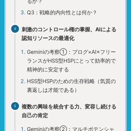
るか？
Q3：戦略的内向性とは何か？
刺激のコントロール権の掌握、AIによる
認知リソースの最適化
Geminiの考察①：ブログ×AI×フリー
ランスがHSS型HSPにとって効率的で
精神的に安定する
HSS型HSPのための生存戦略（気質の
裏返しは才能である）
複数の興味を統合する力、変容し続ける
自己の肯定
Geminiの考察②：マルチポテンシャ