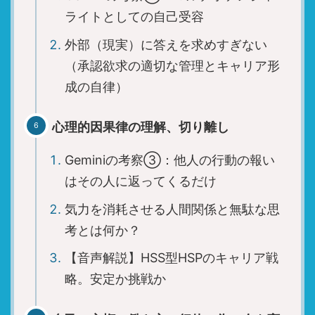
ライトとしての自己受容
外部（現実）に答えを求めすぎない
（承認欲求の適切な管理とキャリア形
成の自律）
心理的因果律の理解、切り離し
Geminiの考察③：他人の行動の報い
はその人に返ってくるだけ
気力を消耗させる人間関係と無駄な思
考とは何か？
【音声解説】HSS型HSPのキャリア戦
略。安定か挑戦か