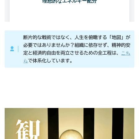
断片的な戦術ではなく、人生を俯瞰する「地図」が
必要ではありませんか？組織に依存せず、精神的安
こち
定と経済的自由を両立させるための全工程は、
ら
で体系化しています。