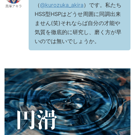
（
@kurozuka_akira
）です。私たち
黒塚アキラ
HSS型HSPはどうせ周囲に同調出来
ません(笑)それならば自分の才能や
気質を徹底的に研究し、磨く方が早
いのでは無いでしょうか。