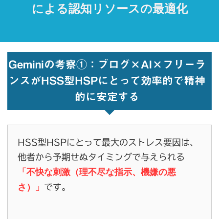
による認知リソースの最適化
Geminiの考察①：ブログ×AI×フリーラ
ンスがHSS型HSPにとって効率的で精神
的に安定する
HSS型HSPにとって最大のストレス要因は、
他者から予期せぬタイミングで与えられる
「不快な刺激（理不尽な指示、機嫌の悪
さ）」
です。