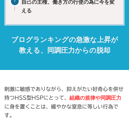
自己の主権、働き方の行使の為に今を変
える
ブログランキングの急激な上昇が
教える、同調圧力からの脱却
刺激に敏感でありながら、抑えがたい好奇心を併せ
組織の規律や同調圧力
持つHSS型HSPにとって、
に身を置くことは、緩やかな窒息に等しい行為で
す。