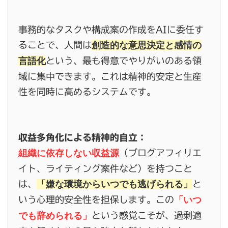
事務的なタスクや構成案の作成をAIに委任す
創造的な意思決定と感情の
ることで、人間は
言語化
という、最も得意でやりがいのある領
域に集中できます。これは精神的安定と生産
性を同時に高めるシステムです。
収益多角化による精神的自立：
組織に依存しない収益源
（ブログアフィリエ
イト、ライティング案件など）を持つこと
「嫌な環境からいつでも逃げられる」
は、
と
「いつ
いう心理的安全性を担保します。この
でも辞められる」
という感覚こそが、過剰適