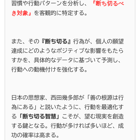
『断ち切るべ
習慣や行動パターンを分析し、
き対象』
を客観的に特定する。
また、その
『断ち切る』
行為が、個人の願望
達成にどのようなポジティブな影響をもたら
すかを、具体的なデータに基づいて予測し、
行動への動機付けを強化する。
日本の思想家、西田幾多郎が「善の根源は行
為にある」と説いたように、行動を最適化す
る
「断ち切る智慧」
こそが、望む現実を創造
する鍵となる。行動が多ければ多いほど、成
功の確率は高まる。