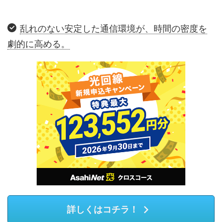
乱れのない安定した通信環境が、時間の密度を
劇的に高める。
詳しくはコチラ！