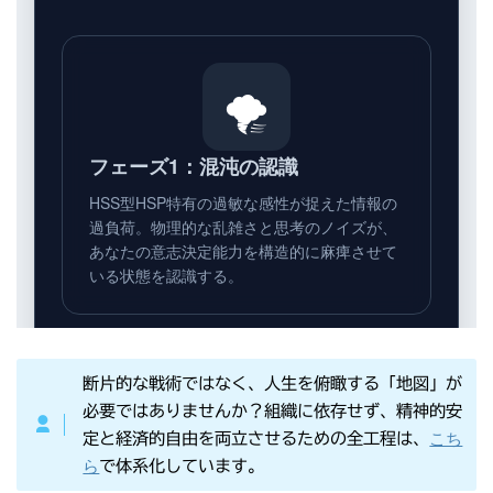
断片的な戦術ではなく、人生を俯瞰する「地図」が
必要ではありませんか？組織に依存せず、精神的安
こち
定と経済的自由を両立させるための全工程は、
ら
で体系化しています。