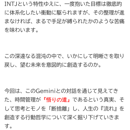
INTJという特性ゆえに、一度抱いた目標は徹底的
に体系化したい衝動に駆られますが、その整理が進
まなければ、まるで手足が縛られたかのような苦痛
を味わいます。
この深遠なる混沌の中で、いかにして明晰さを取り
戻し、望む未来を意図的に創造するのか。
今回は、このGeminiとの対話を通じて見えてき
『悟りの道』
た、時間管理が
であるという真実、そ
して思考とモノを「断捨離」し、人生の『流れ』を
創造する行動哲学について深く掘り下げていきま
す。