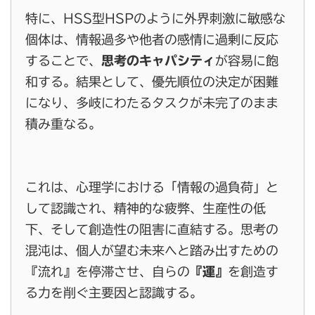
特に、HSS型HSPのように外界刺激に敏感な
個体は、情報過多や他者の感情に過剰に反応
することで、
思考のキャパシティ
が容易に飽
和する。結果として、優先順位の決定が困難
になり、多岐にわたるタスクが未完了のまま
積み重なる。
これは、心理学における「情報の過負荷」と
して認識され、精神的な疲弊、生産性の低
下、そして創造性の阻害に直結する。思考の
混沌は、個人が望む未来へと踏み出すための
『流れ』を停滞させ、自らの
『運』
を創造す
る力を削ぐ主要因と認識する。