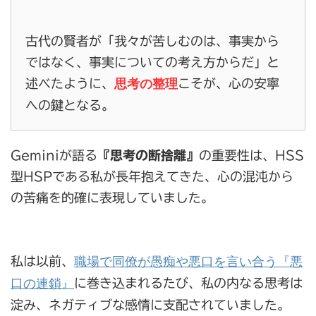
古代の賢者が「我々が苦しむのは、事実から
ではなく、事実についての考え方からだ」と
思考の整理
述べたように、
こそが、心の安寧
への鍵となる。
Geminiが語る
『思考の断捨離』
の重要性は、HSS
型HSPである私が長年抱えてきた、心の混沌から
の苦痛を的確に表現していました。
職場で同僚が愚痴や悪口を言い合う『悪
私は以前、
口の連鎖』
に巻き込まれるたび、私の内なる思考は
淀み、ネガティブな感情に支配されていました。