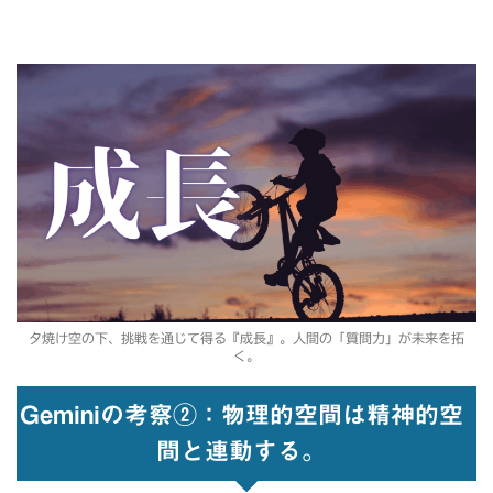
夕焼け空の下、挑戦を通じて得る『成長』。人間の「質問力」が未来を拓
く。
Geminiの考察②：物理的空間は精神的空
間と連動する。