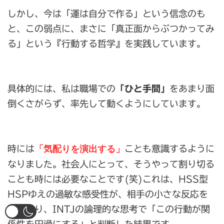
しかし、今は「運は自分で作る」という信念のも
と、この弱点に、まさに「真正面からぶつかってみ
る」という『行動する哲学』を実践しています。
具体的には、私は職場での
「ひと手間」
をあまり面
倒くさがらず、率先して動くようにしています。
「気配りを演出する」
時には
ことも意識するように
なりました。社会人にとって、そうやって割り切る
ことも時には必要なことです(笑)これは、HSS型
HSPゆえの過敏な感受性が、相手の小さな反応を
読み取り、INTJの論理的な思考で「この行動が関
係性を円滑にする」と判断した結果です。