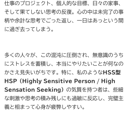
仕事のプロジェクト、個人的な目標、日々の家事、
そして果てしない思考の反復。心の中は未完了の事
柄や余計な思考でごった返し、一日はあっという間
に過ぎ去ってしまう。
多くの人々が、この混沌に圧倒され、無意識のうち
にストレスを蓄積し、本当にやりたいことが何なの
かさえ見失いがちです。特に、私のような
HSS型
HSP（Highly Sensitive Person / High
Sensation Seeking）
の気質を持つ者は、些細
な刺激や思考の積み残しにも過敏に反応し、完璧主
義と相まって心身が疲弊しやすい。