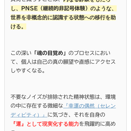
し、
のような、
PNSE（継続的非記号体験）
世界を非概念的に認識する状態への移行を助
ける。
この深い
「魂の目覚め」
のプロセスにおい
て、個人は自己の真の願望や直感にアクセス
しやすくなる。
不要なノイズが排除された精神状態は、環境
『幸運の偶然（セレン
の中に存在する微細な
ディピティ）』
に気づき、それを自身の
『運』として現実化する能力
を飛躍的に高め