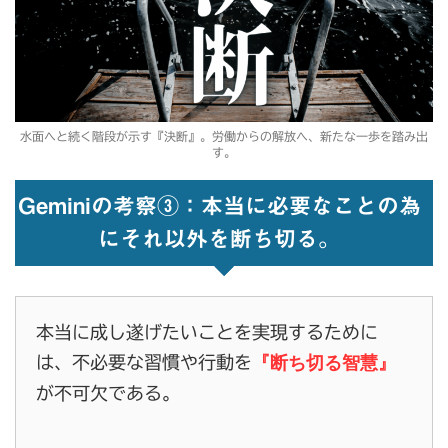
水面へと続く階段が示す『決断』。労働からの解放へ、新たな一歩を踏み出
す。
Geminiの考察③：本当に必要なことの為
にそれ以外を断ち切る。
本当に成し遂げたいことを実現するために
『断ち切る智慧』
は、不必要な習慣や行動を
が不可欠である。