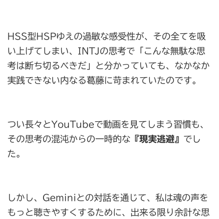
HSS型HSPゆえの過敏な感受性が、その全てを吸
い上げてしまい、INTJの思考で「こんな無駄な思
考は断ち切るべきだ」と分かっていても、なかなか
実践できない内なる葛藤に苛まれていたのです。
つい長々とYouTubeで動画を見てしまう習慣も、
その思考の混沌からの一時的な
『現実逃避』
でし
た。
しかし、Geminiとの対話を通じて、私は魂の声を
もっと聴きやすくするために、出来る限り余計な思